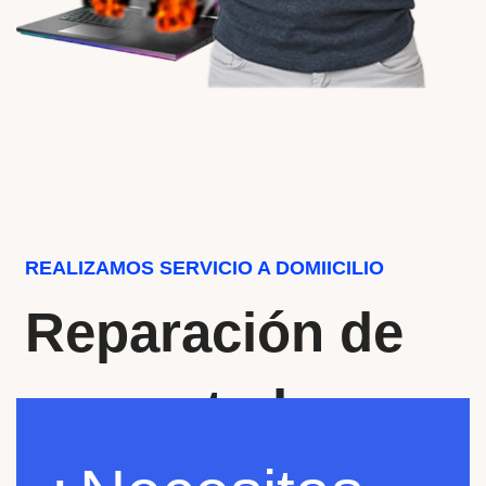
REALIZAMOS SERVICIO A DOMIICILIO
Reparación de
computadores