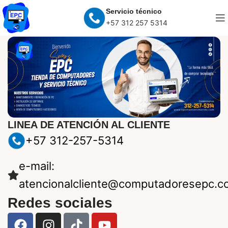
Servicio técnico
+57 312 257 5314
LINEA DE ATENCIÓN AL CLIENTE
+57 312-257-5314
e-mail:
atencionalcliente@computadoresepc.c
Redes sociales