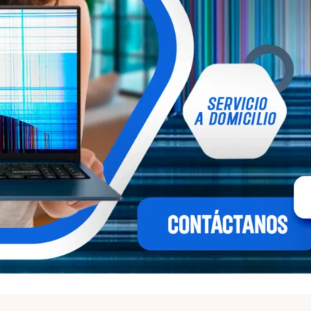
Servicio a domiclio