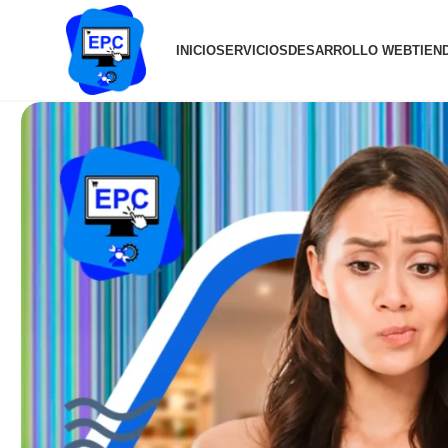
INICIO
SERVICIOS
DESARROLLO WEB
TIEN