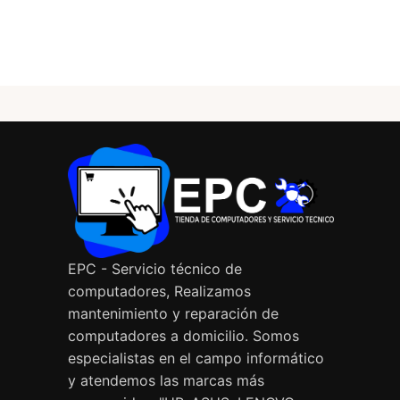
PC GAMER
REPARACIÓN DE PANTALLA DE
LAPTOP
EPC - Servicio técnico de
computadores, Realizamos
mantenimiento y reparación de
computadores a domicilio. Somos
especialistas en el campo informático
y atendemos las marcas más