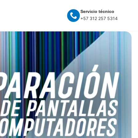
Servicio técnico
+57 312 257 5314