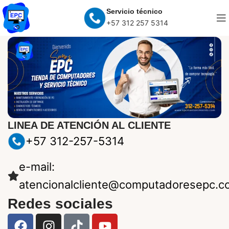
Servicio técnico
+57 312 257 5314
LINEA DE ATENCIÓN AL CLIENTE
+57 312-257-5314
e-mail:
atencionalcliente@computadoresepc.c
Redes sociales