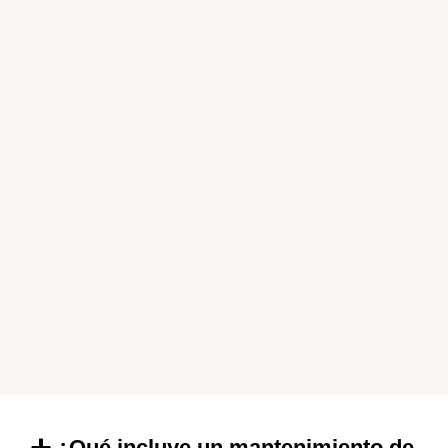
¿Qué incluye un mantenimiento de